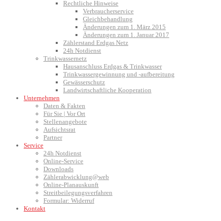
Rechtliche Hinweise
Verbraucherservice
Gleichbehandlung
Änderungen zum 1. März 2015
Änderungen zum 1. Januar 2017
Zählerstand Erdgas Netz
24h Notdienst
Trinkwassernetz
Hausanschluss Erdgas & Trinkwasser
Trinkwassergewinnung und -aufbereitung
Gewässerschutz
Landwirtschaftliche Kooperation
Unternehmen
Daten & Fakten
Für Sie | Vor Ort
Stellenangebote
Aufsichtsrat
Partner
Service
24h Notdienst
Online-Service
Downloads
Zählerabwicklung@web
Online-Planauskunft
Streitbeilegungsverfahren
Formular: Widerruf
Kontakt