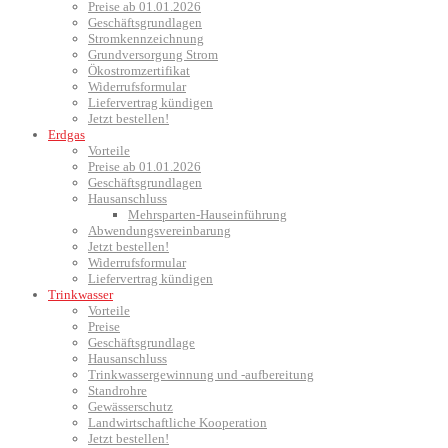
Preise ab 01.01.2026
Geschäftsgrundlagen
Stromkennzeichnung
Grundversorgung Strom
Ökostromzertifikat
Widerrufsformular
Liefervertrag kündigen
Jetzt bestellen!
Erdgas
Vorteile
Preise ab 01.01.2026
Geschäftsgrundlagen
Hausanschluss
Mehrsparten-Hauseinführung
Abwendungsvereinbarung
Jetzt bestellen!
Widerrufsformular
Liefervertrag kündigen
Trinkwasser
Vorteile
Preise
Geschäftsgrundlage
Hausanschluss
Trinkwassergewinnung und -aufbereitung
Standrohre
Gewässerschutz
Landwirtschaftliche Kooperation
Jetzt bestellen!