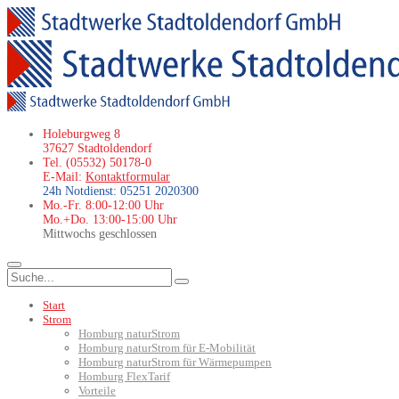
Holeburgweg 8
37627 Stadtoldendorf
Tel. (05532) 50178-0
E-Mail:
Kontaktformular
24h Notdienst: 05251 2020300
Mo.-Fr. 8:00-12:00 Uhr
Mo.+Do. 13:00-15:00 Uhr
Mittwochs geschlossen
Start
Strom
Homburg naturStrom
Homburg naturStrom für E-Mobilität
Homburg naturStrom für Wärmepumpen
Homburg FlexTarif
Vorteile