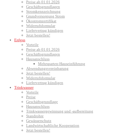
Preise ab 01.01.2026
Geschäftsgrundlagen
Stromkennzeichnung
Grundversorgung Strom
Ökostromzertifikat
Widerrufsformular
Liefervertrag kündigen
Jetzt bestellen!
Erdgas
Vorteile
Preise ab 01.01.2026
Geschäftsgrundlagen
Hausanschluss
Mehrsparten-Hauseinführung
Abwendungsvereinbarung
Jetzt bestellen!
Widerrufsformular
Liefervertrag kündigen
Trinkwasser
Vorteile
Preise
Geschäftsgrundlage
Hausanschluss
Trinkwassergewinnung und -aufbereitung
Standrohre
Gewässerschutz
Landwirtschaftliche Kooperation
Jetzt bestellen!