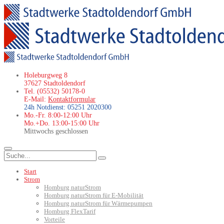
Holeburgweg 8
37627 Stadtoldendorf
Tel. (05532) 50178-0
E-Mail:
Kontaktformular
24h Notdienst: 05251 2020300
Mo.-Fr. 8:00-12:00 Uhr
Mo.+Do. 13:00-15:00 Uhr
Mittwochs geschlossen
Start
Strom
Homburg naturStrom
Homburg naturStrom für E-Mobilität
Homburg naturStrom für Wärmepumpen
Homburg FlexTarif
Vorteile