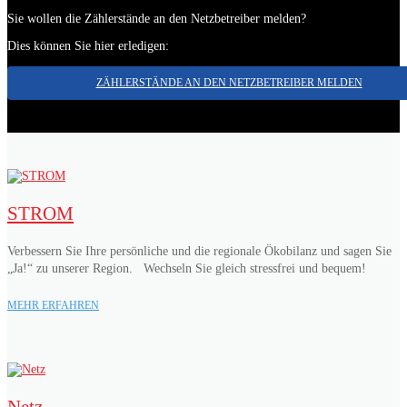
Sie wollen die Zählerstände an den Netzbetreiber melden?
Dies können Sie hier erledigen:
ZÄHLERSTÄNDE AN DEN NETZBETREIBER MELDEN
STROM
Verbessern Sie Ihre persönliche und die regionale Ökobilanz und sagen Sie
„Ja!“ zu unserer Region. Wechseln Sie gleich stressfrei und bequem!
MEHR ERFAHREN
Netz