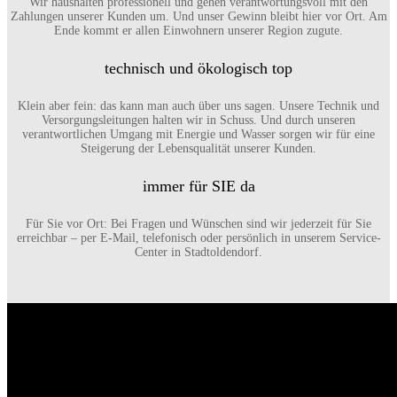
Wir haushalten professionell und gehen verantwortungsvoll mit den
Zahlungen unserer Kunden um. Und unser Gewinn bleibt hier vor Ort. Am
Ende kommt er allen Einwohnern unserer Region zugute.
technisch und ökologisch top
Klein aber fein: das kann man auch über uns sagen. Unsere Technik und
Versorgungsleitungen halten wir in Schuss. Und durch unseren
verantwortlichen Umgang mit Energie und Wasser sorgen wir für eine
Steigerung der Lebensqualität unserer Kunden.
immer für SIE da
Für Sie vor Ort: Bei Fragen und Wünschen sind wir jederzeit für Sie
erreichbar – per E-Mail, telefonisch oder persönlich in unserem Service-
Center in Stadtoldendorf.