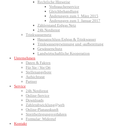
Rechtliche Hinweise
Verbraucherservice
Gleichbehandlung
Änderungen zum 1. März 2015
Änderungen zum 1. Januar 2017
Zählerstand Erdgas Netz
24h Notdienst
Trinkwassernetz
Hausanschluss Erdgas & Trinkwasser
Trinkwassergewinnung und -aufbereitung
Gewässerschutz
Landwirtschaftliche Kooperation
Unternehmen
Daten & Fakten
Für Sie | Vor Ort
Stellenangebote
Aufsichtsrat
Partner
Service
24h Notdienst
Online-Service
Downloads
Zählerabwicklung@web
Online-Planauskunft
Streitbeilegungsverfahren
Formular: Widerruf
Kontakt