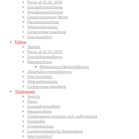
Preise ab 01.01.2026
Geschäftsgrundlagen
Stromkennzeichnung
Grundversorgung Strom
Ökostromzertifikat
Widerrufsformular
Liefervertrag kündigen
Jetzt bestellen!
Erdgas
Vorteile
Preise ab 01.01.2026
Geschäftsgrundlagen
Hausanschluss
Mehrsparten-Hauseinführung
Abwendungsvereinbarung
Jetzt bestellen!
Widerrufsformular
Liefervertrag kündigen
Trinkwasser
Vorteile
Preise
Geschäftsgrundlage
Hausanschluss
Trinkwassergewinnung und -aufbereitung
Standrohre
Gewässerschutz
Landwirtschaftliche Kooperation
Jetzt bestellen!