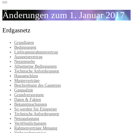
Änderungen zum 1. Januar 2017
Erdgasnetz
Grundlagen
Bedingungen
Lieferantenrahmenvertrag
Ausspeisevertrag
Netzentgelte
Allgemeine Bedingungen
Technische Anforderungen
Hausanschluss
Musterverträge
Beschreibung des Gasnetzes
Gasqualität
Grundversorgung
Daten & Fakten
Bekanntmachungen
So werden Sie Einspeiser
Technische Anforderungen
Netzauslastung
Veröffentlichungen
Rahmenverträge Messung
Verbraucherservice