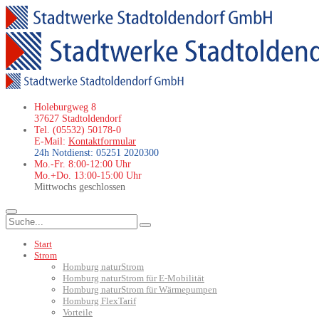
Holeburgweg 8
37627 Stadtoldendorf
Tel. (05532) 50178-0
E-Mail:
Kontaktformular
24h Notdienst: 05251 2020300
Mo.-Fr. 8:00-12:00 Uhr
Mo.+Do. 13:00-15:00 Uhr
Mittwochs geschlossen
Start
Strom
Homburg naturStrom
Homburg naturStrom für E-Mobilität
Homburg naturStrom für Wärmepumpen
Homburg FlexTarif
Vorteile