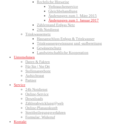
Rechtliche Hinweise
Verbraucherservice
Gleichbehandlung
Änderungen zum 1. März 2015
Änderungen zum 1. Januar 2017
Zählerstand Erdgas Netz
24h Notdienst
Trinkwassernetz
Hausanschluss Erdgas & Trinkwasser
Trinkwassergewinnung und -aufbereitung
Gewässerschutz
Landwirtschaftliche Kooperation
Unternehmen
Daten & Fakten
Für Sie | Vor Ort
Stellenangebote
Aufsichtsrat
Partner
Service
24h Notdienst
Online-Service
Downloads
Zählerabwicklung@web
Online-Planauskunft
Streitbeilegungsverfahren
Formular: Widerruf
Kontakt