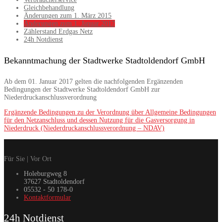
Gleichbehandlung
Änderungen zum 1. März 2015
Änderungen zum 1. Januar 2017
Zählerstand Erdgas Netz
24h Notdienst
Bekanntmachung der Stadtwerke Stadtoldendorf GmbH
Ab dem 01. Januar 2017 gelten die nachfolgenden Ergänzenden
Bedingungen der Stadtwerke Stadtoldendorf GmbH zur
Niederdruckanschlussverordnung
Ergänzende Bedingungen zu der Verordnung über Allgemeine Bedingungen
für den Netzanschluss und dessen Nutzung für die Gasversorgung in
Niederdruck (Niederdruckanschlussverordnung – NDAV)
Für Sie | Vor Ort
Holeburgweg 8
37627 Stadtoldendorf
05532 - 50 178-0
Kontaktformular
24h Notdienst