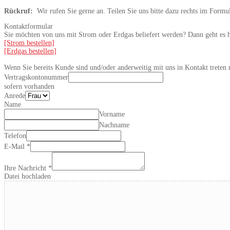
Rückruf:
Wir rufen Sie gerne an. Teilen Sie uns bitte dazu rechts im Form
Kontaktformular
Sie möchten von uns mit Strom oder Erdgas beliefert werden? Dann geht es h
[Strom bestellen]
[Erdgas bestellen]
Wenn Sie bereits Kunde sind und/oder anderweitig mit uns in Kontakt treten 
Vertragskontonummer
sofern vorhanden
Anrede
Name
Vorname
Nachname
Telefon
E-Mail
*
Ihre Nachricht
*
Datei hochladen