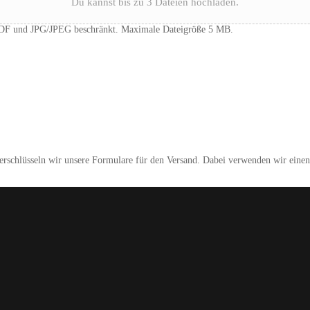
Du kannst bis zu 3 Dateien hochladen.
 PDF und JPG/JPEG beschränkt. Maximale Dateigröße 5 MB.
rschlüsseln wir unsere Formulare für den Versand. Dabei verwenden wir einen 