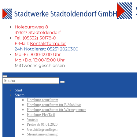
Holeburgweg 8
37627 Stadtoldendorf
Tel. (05532) 50178-0
E-Mail:
Kontaktformular
24h Notdienst: 05251 2020300
Mo.-Fr. 8:00-12:00 Uhr
Mo.+Do. 13:00-15:00 Uhr
Mittwochs geschlossen
Start
Strom
Homburg naturStrom
Homburg naturStrom für E-Mobilität
Homburg naturStrom für Wärmepumpen
Homburg FlexTarif
Vorteile
Preise ab 01.01.2026
Geschäftsgrundlagen
Stromkennzeichnung