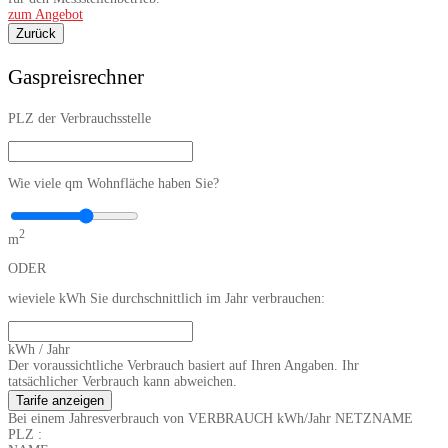
zum Angebot
Zurück
Gaspreisrechner
PLZ der Verbrauchsstelle
Wie viele qm Wohnfläche haben Sie?
2
m
ODER
wieviele kWh Sie durchschnittlich im Jahr verbrauchen:
kWh / Jahr
Der voraussichtliche Verbrauch basiert auf Ihren Angaben. Ihr
tatsächlicher Verbrauch kann abweichen.
Tarife anzeigen
Bei einem Jahresverbrauch von
VERBRAUCH
kWh/Jahr
NETZNAME
PLZ
: