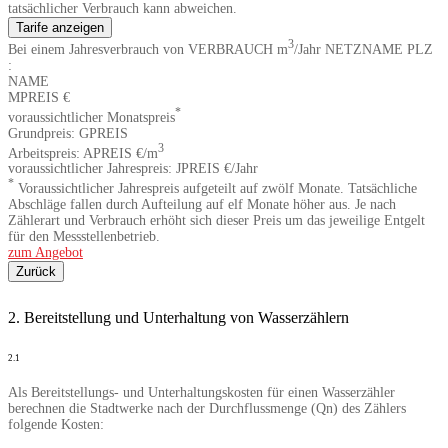
tatsächlicher Verbrauch kann abweichen.
Tarife anzeigen
3
Bei einem Jahresverbrauch von
VERBRAUCH
m
/Jahr
NETZNAME
PLZ
:
NAME
MPREIS
€
*
voraussichtlicher Monatspreis
Grundpreis:
GPREIS
3
Arbeitspreis:
APREIS
€/m
voraussichtlicher Jahrespreis:
JPREIS
€/Jahr
*
Voraussichtlicher Jahrespreis aufgeteilt auf zwölf Monate. Tatsächliche
Abschläge fallen durch Aufteilung auf elf Monate höher aus. Je nach
Zählerart und Verbrauch erhöht sich dieser Preis um das jeweilige Entgelt
für den Messstellenbetrieb.
zum Angebot
Zurück
2. Bereitstellung und Unterhaltung von Wasserzählern
2.1
Als Bereitstellungs- und Unterhaltungskosten für einen Wasserzähler
berechnen die Stadtwerke nach der Durchflussmenge (Qn) des Zählers
folgende Kosten: