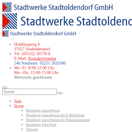
Holeburgweg 8
37627 Stadtoldendorf
Tel. (05532) 50178-0
E-Mail:
Kontaktformular
24h Notdienst: 05251 2020300
Mo.-Fr. 8:00-12:00 Uhr
Mo.+Do. 13:00-15:00 Uhr
Mittwochs geschlossen
Start
Strom
Homburg naturStrom
Homburg naturStrom für E-Mobilität
Homburg naturStrom für Wärmepumpen
Homburg FlexTarif
Vorteile