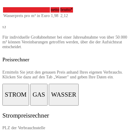
netto
brutto*
Wasserpreis pro m³ in Euro
1,98
2,12
1.2
Für individuelle Großabnehmer bei einer Jahresabnahme von über 50.000
m³ können Vereinbarungen getroffen werden, über die der Aufsichtsrat
entscheidet.
Preisrechner
Ermitteln Sie jetzt den genauen Preis anhand Ihres eigenen Verbrauchs.
Klicken Sie dazu auf den Tab „Wasser“ und geben Ihre Daten ein.
STROM
GAS
WASSER
Strompreisrechner
PLZ der Verbrauchsstelle