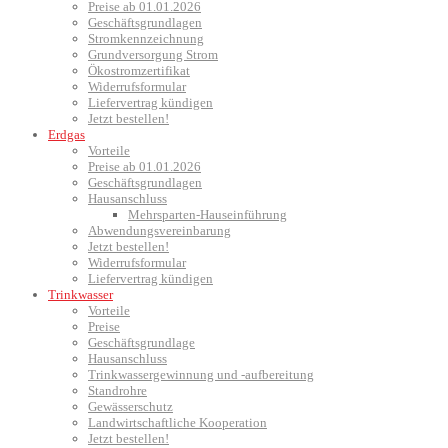
Preise ab 01.01.2026
Geschäftsgrundlagen
Stromkennzeichnung
Grundversorgung Strom
Ökostromzertifikat
Widerrufsformular
Liefervertrag kündigen
Jetzt bestellen!
Erdgas
Vorteile
Preise ab 01.01.2026
Geschäftsgrundlagen
Hausanschluss
Mehrsparten-Hauseinführung
Abwendungsvereinbarung
Jetzt bestellen!
Widerrufsformular
Liefervertrag kündigen
Trinkwasser
Vorteile
Preise
Geschäftsgrundlage
Hausanschluss
Trinkwassergewinnung und -aufbereitung
Standrohre
Gewässerschutz
Landwirtschaftliche Kooperation
Jetzt bestellen!