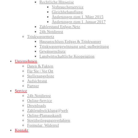
Rechtliche Hinweise
Verbraucherservice
Gleichbehandlung
Änderungen zum 1. März 2015
Änderungen zum 1. Januar 2017
Zählerstand Erdgas Netz
24h Notdienst
Trinkwassernetz
Hausanschluss Erdgas & Trinkwasser
Trinkwassergewinnung und -aufbereitung
Gewässerschutz
Landwirtschaftliche Kooperation
Unternehmen
Daten & Fakten
Für Sie | Vor Ort
Stellenangebote
Aufsichtsrat
Partner
Service
24h Notdienst
Online-Service
Downloads
Zählerabwicklung@web
Online-Planauskunft
Streitbeilegungsverfahren
Formular: Widerruf
Kontakt