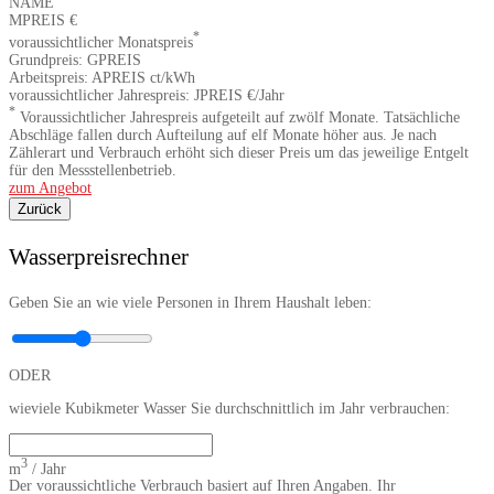
NAME
MPREIS
€
*
voraussichtlicher Monatspreis
Grundpreis:
GPREIS
Arbeitspreis:
APREIS
ct/kWh
voraussichtlicher Jahrespreis:
JPREIS
€/Jahr
*
Voraussichtlicher Jahrespreis aufgeteilt auf zwölf Monate. Tatsächliche
Abschläge fallen durch Aufteilung auf elf Monate höher aus. Je nach
Zählerart und Verbrauch erhöht sich dieser Preis um das jeweilige Entgelt
für den Messstellenbetrieb.
zum Angebot
Zurück
Wasserpreisrechner
Geben Sie an wie viele Personen in Ihrem Haushalt leben:
ODER
wieviele Kubikmeter Wasser Sie durchschnittlich im Jahr verbrauchen:
3
m
/ Jahr
Der voraussichtliche Verbrauch basiert auf Ihren Angaben. Ihr