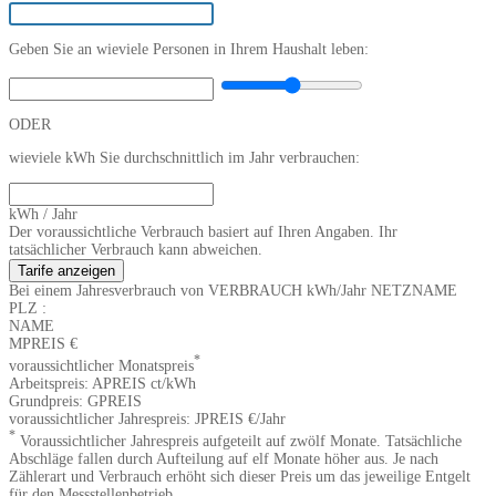
Geben Sie an wieviele Personen in Ihrem Haushalt leben:
ODER
wieviele kWh Sie durchschnittlich im Jahr verbrauchen:
kWh / Jahr
Der voraussichtliche Verbrauch basiert auf Ihren Angaben. Ihr
tatsächlicher Verbrauch kann abweichen.
Tarife anzeigen
Bei einem Jahresverbrauch von
VERBRAUCH
kWh/Jahr
NETZNAME
PLZ
:
NAME
MPREIS
€
*
voraussichtlicher Monatspreis
Arbeitspreis:
APREIS
ct/kWh
Grundpreis:
GPREIS
voraussichtlicher Jahrespreis:
JPREIS
€/Jahr
*
Voraussichtlicher Jahrespreis aufgeteilt auf zwölf Monate. Tatsächliche
Abschläge fallen durch Aufteilung auf elf Monate höher aus. Je nach
Zählerart und Verbrauch erhöht sich dieser Preis um das jeweilige Entgelt
für den Messstellenbetrieb.