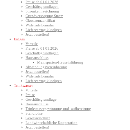
Preise ab 01.01.2026
Geschäftsgrundlagen
Stromkennzeichnung
Grundversorgung Strom
Ökostromzertifikat
Widerrufsformular
Liefervertrag kündigen
Jetzt bestellen!
Erdgas
Vorteile
Preise ab 01.01.2026
Geschäftsgrundlagen
Hausanschluss
Mehrsparten-Hauseinführung
Abwendungsvereinbarung
Jetzt bestellen!
Widerrufsformular
Liefervertrag kündigen
Trinkwasser
Vorteile
Preise
Geschäftsgrundlage
Hausanschluss
Trinkwassergewinnung und -aufbereitung
Standrohre
Gewässerschutz
Landwirtschaftliche Kooperation
Jetzt bestellen!