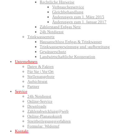
Rechtliche Hinweise
Verbraucherservice
Gleichbehandlung
Änderungen zum 1. März 2015
Änderungen zum 1. Januar 2017
Zählerstand Erdgas Netz
24h Notdienst
Trinkwassernetz
Hausanschluss Erdgas & Trinkwasser
Trinkwassergewinnung und -aufbereitung
Gewässerschutz
Landwirtschaftliche Kooperation
Unternehmen
Daten & Fakten
Für Sie | Vor Ort
Stellenangebote
Aufsichtsrat
Partner
Service
24h Notdienst
Online-Service
Downloads
Zählerabwicklung@web
Online-Planauskunft
Streitbeilegungsverfahren
Formular: Widerruf
Kontakt