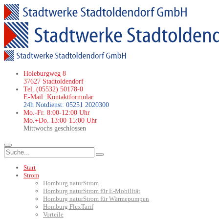
Holeburgweg 8
37627 Stadtoldendorf
Tel. (05532) 50178-0
E-Mail:
Kontaktformular
24h Notdienst: 05251 2020300
Mo.-Fr. 8:00-12:00 Uhr
Mo.+Do. 13:00-15:00 Uhr
Mittwochs geschlossen
Start
Strom
Homburg naturStrom
Homburg naturStrom für E-Mobilität
Homburg naturStrom für Wärmepumpen
Homburg FlexTarif
Vorteile