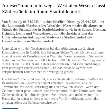
Ableser*innen unterwegs: Westfalen Weser erfasst
Zählerstände im Raum Stadtoldendorf
Von Samstag, 01.04.2023, bis einschließlich Dienstag, 25.04.2023, liest
der kommunale Netzbetreiber Westfalen Weser wieder die aktuellen
Stände der Stromzähler in Stadtoldendorf sowie in Arholzen, Deensen,
Heinade, Lenne und Wangelnstedt ab. Gleichzeitig erfasst das
Unternehmen im Auftrag der Stadtwerke Stadtoldendorf die
Gaszählerstände in Stadtoldendorf.
Unterstützt wird der Netzbetreiber bei den Ablesungen durch einen
Dienstleister, die Iﬁ GmbH. Die befugten Ableser*innen können sich durch
einen Ausweis als Beauftragte von Westfalen Weser ausweisen. Sie werden
täglich in der Zeit von ca. 8.00 Uhr bis 19.00 Uhr und am Samstag von ca.
9.00 Uhr bis 16.00 Uhr die Zählerstände ablesen, und zwar unabhängig
vom jeweiligen Energielieferanten. Die Zählerstände werden dem
entsprechenden Unternehmen zur Verfügung gestellt.
Die Ableser*innen sind bemüht, alle Zählerstände zu erfassen. Sollten die
Beauftragten die Kund*innen nicht antreffen, bekommen sie eine
Terminkarte mit einem Vorschlag für einen zweiten Besuch. Wenn der
Zeitpunkt nicht passt, können Kund*innen mithilfe der Terminkarte ihre
Zählerstände auch online eingeben. Sie müssen dann nichts weiter tun.
Haushalte, in denen in diesem Jahr keine Vor-Ort-Ablesung stattfindet,
erhalten sofort ein Selbstableseschreiben.