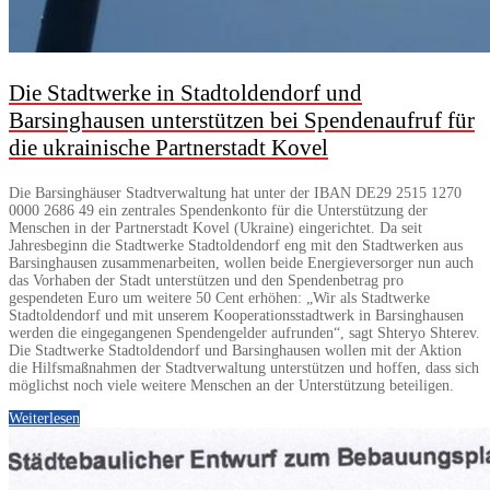
Die Stadtwerke in Stadtoldendorf und
Barsinghausen unterstützen bei Spendenaufruf für
die ukrainische Partnerstadt Kovel
Die Barsinghäuser Stadtverwaltung hat unter der IBAN DE29 2515 1270
0000 2686 49 ein zentrales Spendenkonto für die Unterstützung der
Menschen in der Partnerstadt Kovel (Ukraine) eingerichtet. Da seit
Jahresbeginn die Stadtwerke Stadtoldendorf eng mit den Stadtwerken aus
Barsinghausen zusammenarbeiten, wollen beide Energieversorger nun auch
das Vorhaben der Stadt unterstützen und den Spendenbetrag pro
gespendeten Euro um weitere 50 Cent erhöhen: „Wir als Stadtwerke
Stadtoldendorf und mit unserem Kooperationsstadtwerk in Barsinghausen
werden die eingegangenen Spendengelder aufrunden“, sagt Shteryo Shterev.
Die Stadtwerke Stadtoldendorf und Barsinghausen wollen mit der Aktion
die Hilfsmaßnahmen der Stadtverwaltung unterstützen und hoffen, dass sich
möglichst noch viele weitere Menschen an der Unterstützung beteiligen.
Weiterlesen